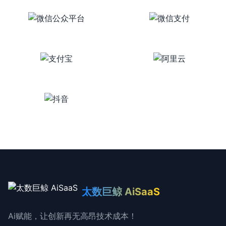
太数巨鲸 AiSaaS
Ai赋能，让创新再无高昂技术成本！